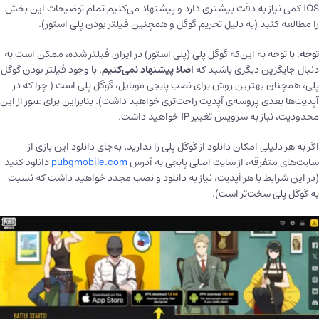
IOS کمی نیاز به دقت بیشتری دارد و پیشنهاد می‌کنیم تمام توضیحات این بخش
را مطالعه کنید (به دلیل تحریم گوگل و همچنین فیلتر بودن پلی استور).
توجه
: با توجه به این‌که گوگل پلی (پلی استور) در ایران فیلتر شده، ممکن است به
دنبال جایگزین دیگری باشید که
اصلا پیشنهاد نمی‌کنیم
. با وجود فیلتر بودن گوگل
پلی، همچنان بهترین روش برای نصب پابجی موبایل، گوگل پلی است ( چرا که در
آپدیت‌ها بعدی پروسه‌ی آپدیت راحت‌تری خواهید داشت). بنابراین برای عبور از این
محدودیت، نیاز به سرویس تغییر IP خواهید داشت.
اگر به هر دلیلی امکان دانلود از گوگل پلی را ندارید، به‌جای دانلود این بازی از
سایت‌های متفرقه، از سایت اصلی پابجی به آدرس
pubgmobile.com
دانلود کنید
(در این شرایط با هر آپدیت، نیاز به دانلود و نصب مجدد خواهید داشت که نسبت
به گوگل پلی سخت‌تر است).