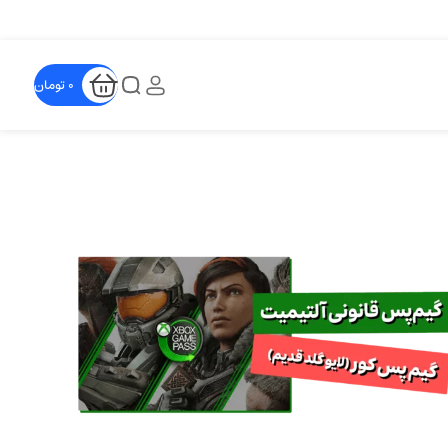
0
تومان