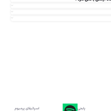
پابجی
اسپاتیفای پرمیوم