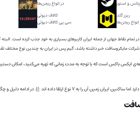
در انواع ریجن‌ها
ریزر گلد
کالاف دیوتی
انواع ریجن‌ها
سی پی کالاف دیوتی
باکس، یک سرویس کارآمد و محبوب از مجموعه‌ی XBOX است که در تمام نقاط جهان از جمله ایران کاربرهای بسیاری ب
رکت مایکروسافت خبر داشته باشد، گیم پس در ایران به چندین نوع مختلف تقسیم
عه‌ی ایکس باکس است که با توجه به مدت زمانی که تهیه می‌کنید، امکان دستر
سافت