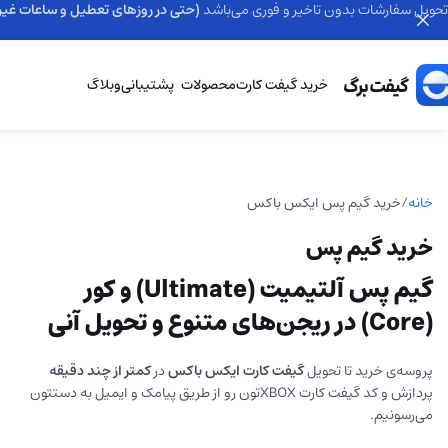
تحویل سفارشات بدون تاخیر و فوری می‌باشد
(حتی در روزهای تعطیل و ساعات غیر 
خرید گیفت کارت
محصولات
پشتیبانی
وبلاگ
خانه
خرید گیم پس ایکس باکس
خرید گیم پس
گیم پس آلتیمیت (Ultimate) و کور
(Core) در ریجن‌های متنوع و تحویل آنی
پروسه‌ی خرید تا تحویل
گیفت کارت ایکس باکس
در
کمتر از چند دقیقه
پردازش و کد گیفت کارت XBOX‌تون رو از طریق پیامک و ایمیل به دستتون
می‌رسونیم.