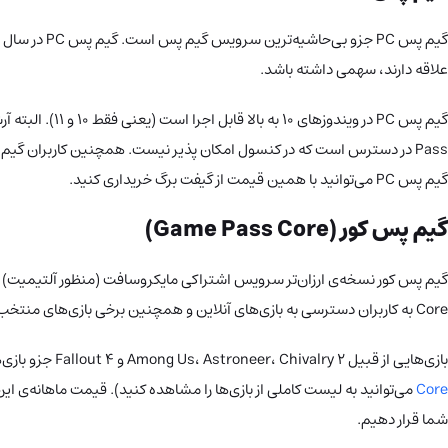
علاقه دارند، سهمی داشته باشد.
گیم پس PC می‌توانید با همین قیمت از گیفت برگ خریداری کنید.
گیم پس کور (Game Pass Core)
Core به کاربران دسترسی به بازی‌های آنلاین و همچنین برخی بازی‌های منتخب ایکس باکس را ممکن می‌سازد.
بازی‌هایی از قبیل Among Us، Astroneer، Chivalry 2 و Fallout 4 جزو بازی‌هایی هستند که برای کاربران گیم پس کور در دسترس است و سالانه ۲ الی ۳ بار این لیست بروزرسانی خواهد شد ( در اواسط
Core
شما قرار دهیم.