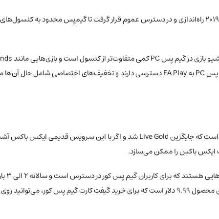
گیم پس PC جزو بی‌حاشیه‌ترین سرویس گیم پس است. گیم پس PC در سال ۲۰۱۹ راه‌اندازی و در دسترس عموم قرار
گیم پس کور نسخه‌ی ارزان‌تر سرویس اشتراکی مایکروسافت (منظور آلتیمیت) است که جایگزین 
می‌توانید به لیست کاملی از بازی‌ها را مشاهده کنید). قیمت ماهانه‌ی این محصول ۹.۹۹ دلار است که برا