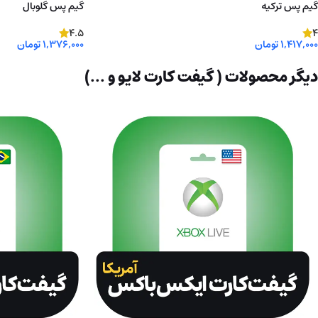
گیم پس ترکیه
گیم پس گلوبال
4.5
4
1,417,000
تومان
1,376,000
تومان
روش ورود به اکانت را انتخاب کنید
روش ورود به اکانت را ا
دیگر محصولات ( گیفت کارت لایو و ...)