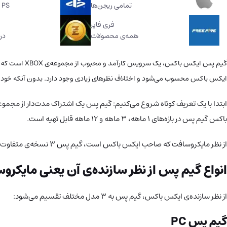
تمامی ریجن‌ها
PS پلاس و استور
فری فایر
همه‌ی محصولات
در 
گیم پس ایکس 
ایکس باکس محسوب می‌شود و اختلاف نظرهای زیادی وجود دارد. بدون آنکه خود ش
ابتدا با یک تعریف کوتاه شروع می‌کنیم: گیم پس یک اشتراک مدت‌دار از مجمو
باکس گیم پس در بازه‌های ۱ ماهه، ۳ ماهه و ۱۲ ماهه قابل تهیه است.
از نظر مایکروسافت که صاحب ایکس باکس است، گیم پس ۳ نسخه‌ی متفاوت دارد اما ساکنین ایران زمین آن را به ۷ نوع ارتقا داده اند :)). در ادامه دلیل و چگونگی تحریف و ارتقای این سرویس دوست‌داشتنی آشنا خواهید شد.
انواع گیم پس از نظر سازنده‌ی آن یعنی مایکرو
از نظر سازنده‌ی ایکس باکس، گیم پس به ۳ مدل مختلف تقسیم می‌شود:
گیم پس PC