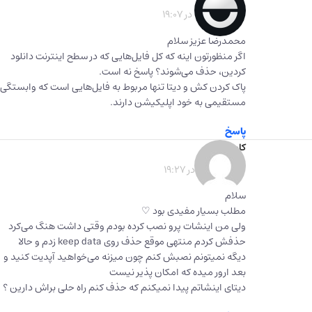
1403-03-07 در 19:07
محمدرضا عزیز سلام
اگر منظورتون اینه که کل فایل‌هایی که در سطح اینترنت دانلود
کردین، حذف می‌شوند؟ پاسخ نه است.
پاک کردن کش و دیتا تنها مربوط به فایل‌هایی است که وابستگی
مستقیمی به خود اپلیکیشن دارند.
پاسخ
کاج
گفت:
1403-01-03 در 19:27
سلام
مطلب بسیار مفیدی بود ♡
ولی من اینشات پرو نصب کرده بودم وقتی داشت هنگ می‌کرد
حذفش کردم منتهی موقع حذف روی keep data زدم و حالا
دیگه نمیتونم نصبش کنم چون میزنه می‌خواهید آپدیت کنید و
بعد ارور میده که امکان پذیر نیست
دیتای اینشاتم پیدا نمیکنم که حذف کنم راه حلی براش دارین ؟