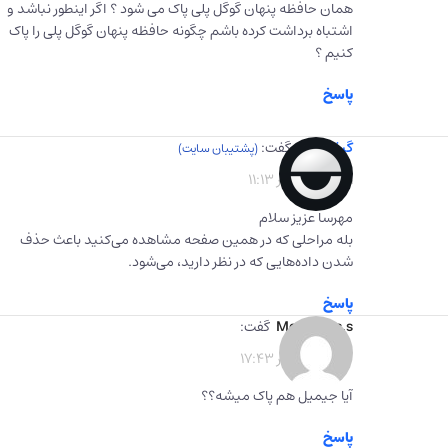
همان حافظه پنهان گوگل پلی پاک می شود ؟ اگر اینطور نباشد و
اشتباه برداشت کرده باشم چگونه حافظه پنهان گوگل پلی را پاک
کنیم ؟
پاسخ
گیفت برگ
گفت:
1402-10-01 در 11:13
مهرسا عزیز سلام
بله مراحلی که در همین صفحه مشاهده می‌کنید باعث حذف
شدن داده‌هایی که در نظر دارید، می‌شود.
پاسخ
Meysam s.s
گفت:
1402-10-10 در 17:43
آیا جیمیل هم پاک میشه؟؟
پاسخ