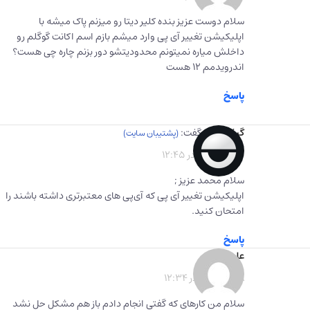
سلام دوست عزیز بنده کلیر دیتا رو میزنم پاک میشه با
اپلیکیشن تغییر آی پی وارد میشم بازم اسم اکانت گوگلم رو
داخلش میاره نمیتونم محدودیتشو دور بزنم چاره چی هست؟
اندرویدمم ۱۲ هست
پاسخ
گیفت برگ
گفت:
1401-06-26 در 12:45
سلام محمد عزیز ;
اپلیکیشن تغییر آی پی که آی‌پی های معتبرتری داشته باشند را
امتحان کنید.
پاسخ
علی
گفت:
1401-09-08 در 12:34
سلام من کارهای که گفتی انجام دادم باز هم مشکل حل نشد