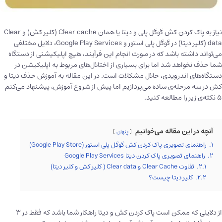
نیاز به پاک کردن کش گوگل پلی و دیتا یا همان Clear cache (کلیر کش) و Clear
data (کلیر دیتا) در گوگل پلی استور و Google Play Services، دلایل مختلفی
می‌تواند داشته باشد که در صورت انجام این فرآیند، هیچ اپلیکیشنی از دستگاه
شما حذف نخواهد شد اما برای بسیاری از اختلال‌های مربوط به اپلیکیشن در
دستگاه‌های اندرویدی، حلال مشکلات است. در این مقاله به آموزش حذف دیتا و
کش در سه مرحله‌ی ساده می‌پردازیم اما پیش از شروع آموزش، پیشنهاد می‌کنم
۵ نکته‌ی زیر را مطالعه کنید.
آنچه در این مقاله می‌خوانیم
پنهان
1.
راهنمای تصویری پاک کردن کش گوگل پلی استور (Google Play Store)
2.
راهنمای تصویری پاک کردن دیتا Google Play Services
2.1.
تفاوت Clear Cache و Clear data ( کلیر کش و کلیر دیتا)
2.2.
کلیر دیتا چیست؟
از دلایلی که ممکن است پاک کردن کش و دیتا راهکار شما باشد که فقط در ۳