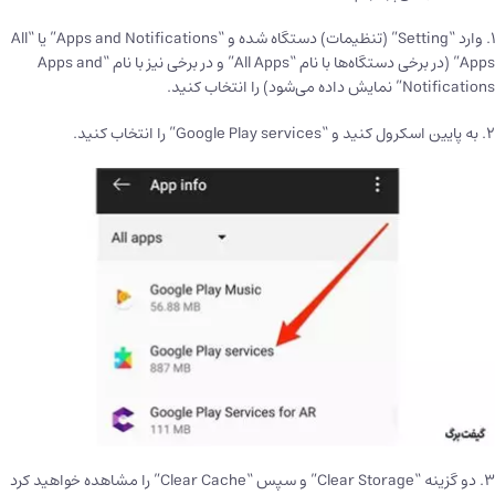
۱. وارد “Setting” (تنظیمات) دستگاه شده و “Apps and Notifications” یا “All
Apps” (در برخی دستگاه‌ها با نام “All Apps” و در برخی نیز با نام “Apps and
Notifications” نمایش داده می‌شود) را انتخاب کنید.
۲. به پایین اسکرول کنید و “Google Play services” را انتخاب کنید.
۳. دو گزینه‌ “Clear Storage” و سپس “Clear Cache” را مشاهده خواهید کرد