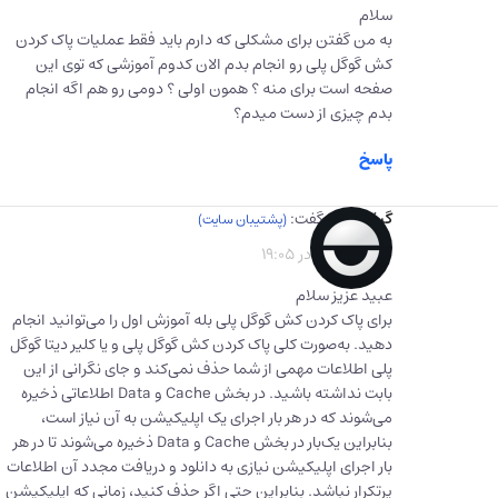
سلام
به من گفتن برای مشکلی که دارم باید فقط عملیات پاک کردن
کش گوگل پلی رو انجام بدم الان کدوم آموزشی که توی این
صفحه است برای منه ؟ همون اولی‌ ؟ دومی رو هم اگه انجام
بدم چیزی از دست میدم؟
پاسخ
گیفت برگ
گفت:
1403-01-30 در 19:05
عبید عزیز سلام
برای پاک کردن کش گوگل پلی بله آموزش اول را می‌توانید انجام
دهید. به‌صورت کلی پاک کردن کش گوگل پلی و یا کلیر دیتا گوگل
پلی اطلاعات مهمی از شما حذف نمی‌کند و جای نگرانی از این
بابت نداشته باشید. در بخش Cache و Data اطلاعاتی ذخیره
می‌شوند که در هر بار اجرای یک اپلیکیشن به آن نیاز است،
بنابراین یک‌بار در بخش Cache و Data ذخیره می‌شوند تا در هر
بار اجرای اپلیکیشن نیازی به دانلود و دریافت مجدد آن اطلاعات
پرتکرار نباشد. بنابراین حتی اگر حذف کنید، زمانی که اپلیکیشن