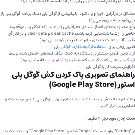
مرحله قابل انجام است و آموزش آن را در ادامه مشاهده خواهید کرد:
مشکل در بارگزاری، اجرا و یا دانلود اپلیکیشن از گوگل پلی (مثلا برنامه گوگل پلی باز
نمی‌شود یا به بیرون می‌پرد)
رفع محدودیت‌های اعمال شده‌ی جغرافیایی (در حالتی که گوگل پلی موقعیت
خاصی را از شما شناسایی کرده باشد، clear cache و clear data و در کنار آن
تغییر IP، موقعیت جدیدی برای شما در نظر گرفته می‌شود).
تغییر ریجن برای
استفاده از گیفت کارت گوگلی پلی
آزاد کردن فضای بیشتر در دستگاه (به کمک حذف فضاهای اشغال شده توسط
اپلیکیشن‌هایی که دیگر دستگاه شما وجود ندارد یا استفاده نمی‌شود)
افزایش سرعت کار با گوگل پلی
راهنمای تصویری پاک کردن کش گوگل پلی
استور (Google Play Store)
راهنمای حذف کش و دیتا یا همان حافظه‌ی پنهان گوگل پلی را طبق توضیحات و
تصاویر زیر دنبال کنید.
مدت زمان مورد نیاز:
2 دقیقه
از “Setting” وارد قسمت “Apps” شده و “Google Play Store” را انتخاب کنید.