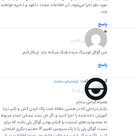
مورد نظر اجرا می‌شود، آن اطلاعات مجدد دانلود و ذخیره خواهند
شد.
پاسخ
هی
گفت:
1403-02-09 در 10:59
من گوگل لودینگ میده هنگ‌ میکنه باید چیکار کنم
پاسخ
گیفت برگ
گفت:
1403-02-09 در 11:05
همراه گرامی سلام
یکبار مراحلی که در همین مقاله بابت پاک کردن کش و کلیر دیتا
آموزش داده شده را اجرا کنید و اگر حل نشد ممکن است مربوط
به محدودیت‌های اینترنت و فیلتر بودن گوگل پلی باشد که برای
تست، گوگل پلی را با یک سرویس تغییر IP معتبر دیگری امتحان
کنید. اگر مشکل از این دو حالت خارج بود، حتما اطلاع بدید تا