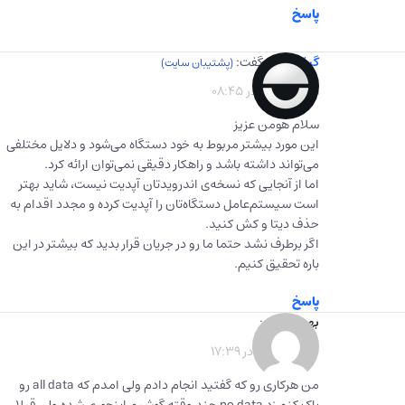
پاسخ
گیفت برگ
گفت:
1402-08-01 در 08:45
سلام هومن عزیز
این مورد بیشتر مربوط به خود دستگاه می‌شود و دلایل مختلفی
می‌تواند داشته باشد و راهکار دقیقی نمی‌توان ارائه کرد.
اما از آنجایی که نسخه‌ی اندرویدتان آپدیت نیست، شاید بهتر
است سیستم‌عامل دستگاه‌تان را آپدیت کرده و مجدد اقدام به
حذف دیتا و کش کنید.
اگر برطرف نشد حتما ما رو در جریان قرار بدید که بیشتر در این
باره تحقیق کنیم.
پاسخ
بهرام
گفت:
1402-05-16 در 17:39
من هرکاری رو که گفتید انجام دادم ولی امدم که all data رو