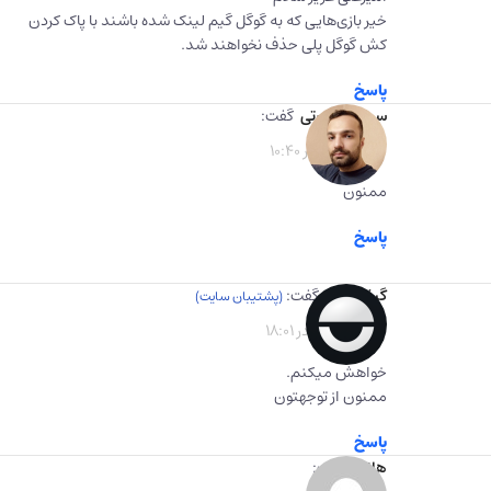
خیر بازی‌هایی که به گوگل گیم لینک شده باشند با پاک کردن
کش گوگل پلی حذف نخواهند شد.
پاسخ
سیامک قدرتی
گفت:
1400-11-02 در 10:40
ممنون
پاسخ
گیفت برگ
گفت:
1401-04-26 در 18:01
خواهش میکنم.
ممنون از توجهتون
پاسخ
هانیه
گفت: