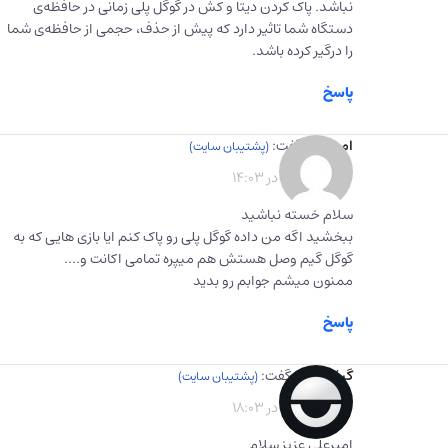
نباشد. پاک کردن دیتا و کش در گوگل پلی زمانی در حافظه‌ی
دستگاه شما تاثیر دارد که پیش از حذف، حجمی از حافظه‌ی شما
را درگیر کرده باشد.
پاسخ
امیرعلی
گفت:
1403-03-14 در 14:03
سلام خسته نباشید
ببخشید اگه من داده گوگل پلی رو پاک کنم ایا بازی هایی که به
گوگل گیم وصل هستش هم میپره تمامی اکانت و….
ممنون میشم جوابم رو بدید
پاسخ
گیفت برگ
گفت:
1403-03-14 در 18:03
امیرعلی عزیز سلام