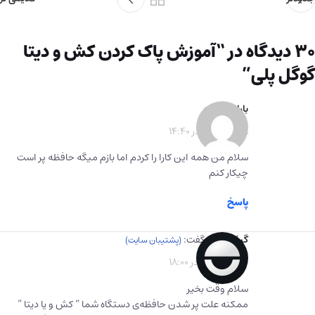
30 دیدگاه در “
آموزش پاک کردن کش و دیتا
گوگل پلی
”
باران
گفت:
1400-10-28 در 14:40
سلام من همه این کارا را کردم اما بازم میگه حافظه پر است
چیکار کنم
پاسخ
گیفت برگ
گفت:
1401-04-26 در 18:00
سلام وقت بخیر
ممکنه علت پر شدن حافظه‌ی دستگاه شما ” کش و یا دیتا ”