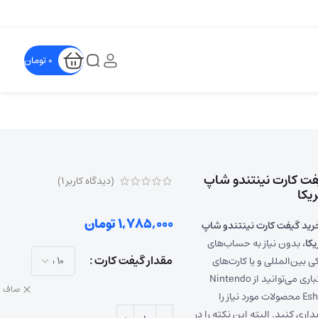
0
تومان
فت کارت نینتندو شاپ
(دیدگاه کاربر
1
)
یکا
1,785,000
تومان
رید گیفت کارت نینتندو شاپ
یکا
، بدون نیاز به حساب‌های
مقدار گیفت کارت
کی بین‌المللی و یا کارت‌های
اعتباری می‌توانید از Nintendo
صاف
Eshop محصولات مورد نیاز را
داری کنید. البته این نکته را در