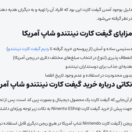
دلیل بوجود آمدن گیفت کارت این بود که افراد آن را تهیه و به دیگران هدیه 
در نظر گرفته می‌شود.
مزایای گیفت کارت نینتندو شاپ آمریکا
دسترسی ساده و آسان (از پروسه‌ی خرید گرفته تا
ردیم گیفت کارت نینتندو
)
انعطاف پذیری (تنوع در انتخاب مبلغ‌های مختلف دلاری در ریجن آمریکا)
هدیه‌ای جذاب برای دوستداران نینتندو
بدون محدودیت در استفاده و عدم وجود تاریخ انقضا
نکاتی درباره خرید گیفت کارت نینتندو شاپ آمری
از آن‌جایی که گیفت کارت یک محصول دیجیتال و بصورت پین کد است، پس از تحو
جهت پیش از خرید گیفت کارت Ninento EShop به نکات زیر توجه ویژه‌ای داشته باشید:
ریجن (گیفت کارت Nintendo شاپ آمریکا در هیچ ریجن دیگری قابل استفاده نیست و تنها در اکانت‌هایی که ریجن آن‌ها آمریکا باشد ردیم خواهد شد).