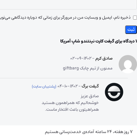
ذخیره نام، ایمیل و وبسایت من در مرورگر برای زمانی که دوباره دیدگاهی می‌نو
1 دیدگاه برای
گیفت کارت نینتندو شاپ آمریکا
صادق کرم
–
1402-09-02
ممنون از تیم چابک giftbarg
گیفت برگ
–
1402-10-04
صادق عزیز
خوشحالیم که همراهمون هستید
همراهیتون باعث افتخار ماست.
۷ روز هفته، ۲۴ ساعته آماده‌ی خدمت‌رسانی هستیم