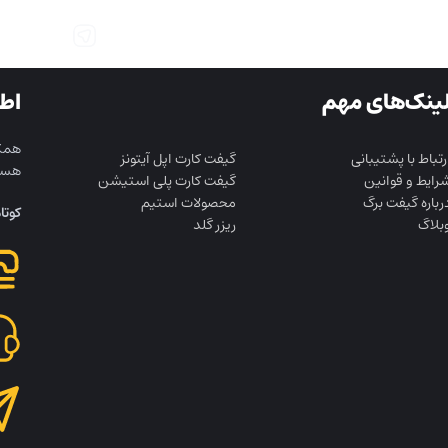
ینک‌های مهم
اط
همکا
رتباط با پشتیبانی
گیفت کارت اپل آیتونز
هست
رایط و قوانین
گیفت کارت پلی استیشن
رباره گیفت برگ
محصولات استیم
کوتا
بلاگ
ریزر گلد