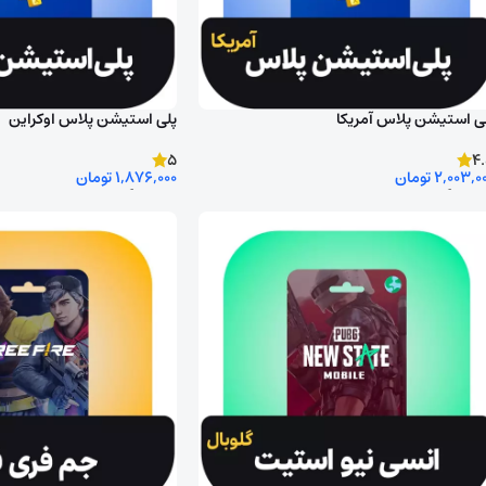
ی استیشن پلاس آمریکا
پلی استیشن پلاس اوکراین
5
4
2,003,0
تومان
1,876,000
تومان
تخاب گزینه ها
انتخاب گزینه ها