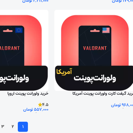
179,0
تومان
2,211,000
تومان
ش ورود به اکانت را انتخاب کنید
روش ورود به اکانت را انتخاب کن
ید گیفت کارت ولورانت پوینت آمریکا
خرید ولورانت پوینت اروپا
4.5
968,0
تومان
557,000
تومان
تخاب گزینه ها
انتخاب گزینه ها
3
2
1