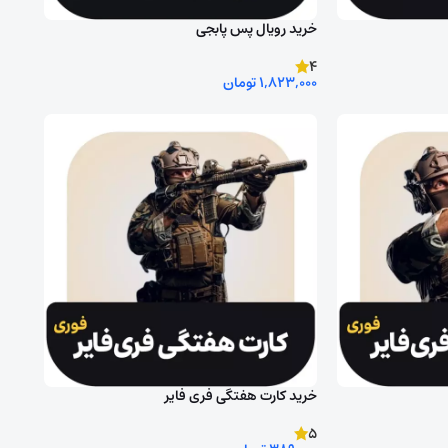
خرید رویال پس پابجی
4
1,823,000
تومان
ید
روش ورود به اکانت را انتخاب کنید
خرید کارت هفتگی فری فایر
5