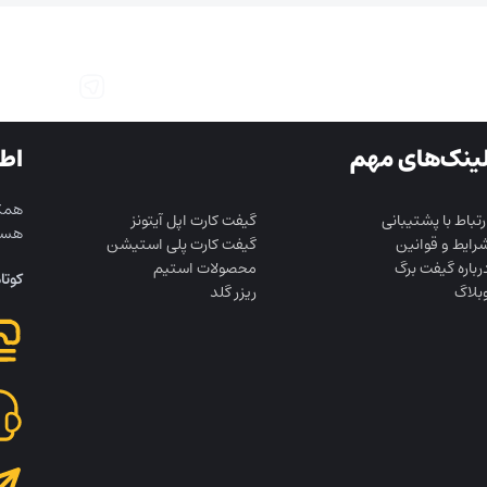
ینک‌های مهم
اط
همکا
رتباط با پشتیبانی
گیفت کارت اپل آیتونز
هست
رایط و قوانین
گیفت کارت پلی استیشن
رباره گیفت برگ
محصولات استیم
کوتا
بلاگ
ریزر گلد