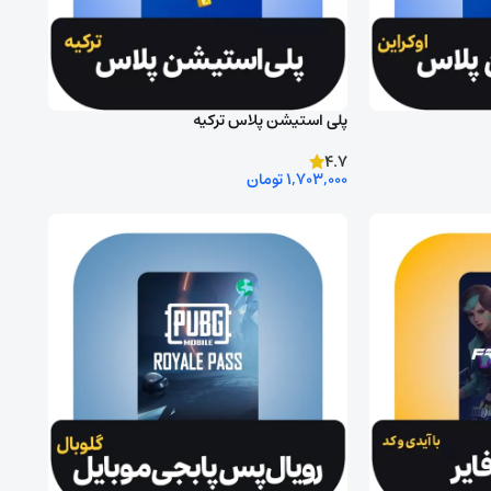
پلی استیشن پلاس ترکیه
4.7
1,703,000
تومان
روش ورود به اکانت را انتخاب کنید