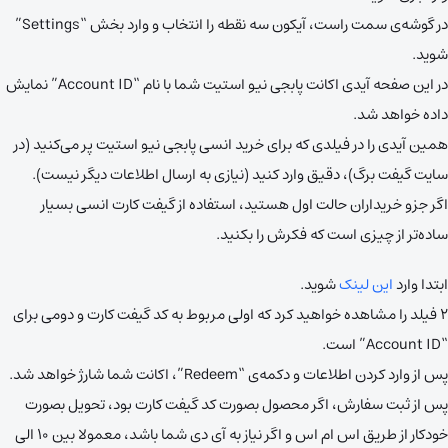
در گوشه‌ی سمت راست، آیکون سه نقطه را انتخاب و وارد بخش “Settings”
شوید.
در این صفحه آیدی اکانت پابجی نیو استیت شما با نام “Account ID” نمایش
داده خواهد شد.
همین آیدی را در فیلدی که برای خرید انسی پابجی نیو استیت پر می‌کنید (در
سایت گیفت برگ)، دقیق وارد کنید (نیازی به ارسال اطلاعات دیگر نیست).
اگر جزو خریداران حالت اول هستید، استفاده از گیفت کارت انسی بسیار
ساده‌تر از چیزی است که فکرش را بکنید.
ابتدا وارد
این لینک
شوید.
۲ فیلد را مشاهده خواهید کرد که اولی مربوط به کد گیفت کارت و دومی برای
“Account ID” است.
پس از وارد کردن اطلاعات و دکمه‌ی “Redeem”، اکانت شما شارژ خواهد شد.
پس از ثبت سفارش، اگر محصول بصورت کد گیفت کارت بود، تحویل بصورت
خودکار از طریق اس ام اس و اگر نیاز به آی دی شما باشد، معمولا بین ۱۰ الی