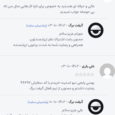
عالی و حرفه ای هستید به خصوص برای تازه کار هایی مثل من که
بی حوصله جواب نمیدید
گیفت برگ
–
1402-10-03
مهرام عزیز سلام
ممنون بابت اشتراک نظر ارزشمندتون
همراهی و رضایت شما به شدت برامون ارزشمنده.
علی یاری
–
1402-10-03
یوسی پابجی نیو استیت خریدم با کد سفارش ۴۶۶۹۷
رضایت داشتم و ممنون از تیم فعال گیفت برگ
گیفت برگ
–
1402-10-10
علی عزیز سلام