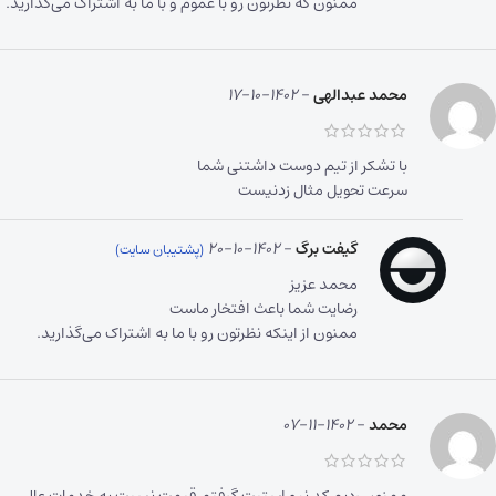
ممنون که نظرتون رو با عموم و با ما به اشتراک می‌گذارید.
محمد عبدالهی
–
1402-10-17
با تشکر از تیم دوست داشتنی شما
سرعت تحویل مثال زدنیست
گیفت برگ
–
1402-10-20
محمد عزیز
رضایت شما باعث افتخار ماست
ممنون از اینکه نظرتون رو با ما به اشتراک می‌گذارید.
محمد
–
1402-11-07
ممنون ردیم کد نیو استیت گرفتم قیمت نسبت به خدمات عالی