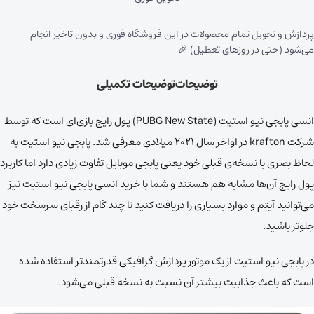
پردازش و تحویل تمام محصولات در این فروشگاه فوری و بدون تاخیر انجام
می‌شود (حتی در روزهای تعطیل) 🎉
توضیحات
توضیحات تکمیلی
انسی پابجی نیو استیت (PUBG New State) پول رایج بازی‌ای است که توسط
شرکت krafton در اواخر سال ۲۰۲۱ میلادی معرفی شد. پابجی نیو استیت به
لحاظ بصری با نسخه‌ی قبلی خود یعنی پابجی موبایل تفاوت زیادی دارد اما کاربرد
پول رایج آن‌ها مشابه هم هستند و شما با خرید انسی پابجی نیو استیت نیز
می‌توانید آیتم و موارد بسیاری را دریافت کنید تا چند گام از رقبای سرسخت خود
جلوتر باشید.
در پابجی نیو استیت از یک موتور پردازش گرافیکی قدرتمندتر استفاده شده
است که باعث جذابیت بیشتر آن نسبت به نسخه قبلی می‌شود.