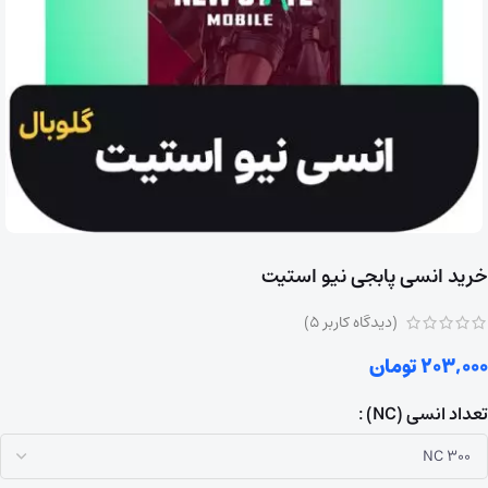
خرید انسی پابجی نیو استیت
(دیدگاه کاربر
5
)
203,000
تومان
تعداد انسی (NC)