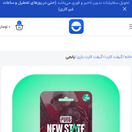
تحویل سفارشات بدون تاخیر و فوری می‌باشد
(حتی در روزهای تعطیل و ساعات
غیر کاری)
0
0
تومان
خانه
گیفت کارت
گیفت کارت بازی
پابجی