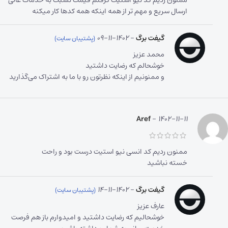
ارسال سریع و مهم تر از همه اینکه همه کدها کار میکنه
گیفت برگ
–
1402-11-09
محمد عزیز
خوشحالم که رضایت داشتید
و ممنونیم از اینکه نظرتون رو با ما به اشتراک می‌گذارید
Aref
–
1402-11-11
ممنون ردیم کد انسی نیو استیت درست بود و راحت
خسته نباشید
گیفت برگ
–
1402-11-14
عارف عزیز
خوشحالیم که رضایت داشتید و امیدوارم باز هم فرصت