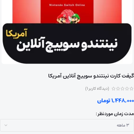
گیفت کارت نینتندو سوییچ آنلاین آمریکا
(دیدگاه کاربر
1
)
1,448,000
تومان
مدت زمان موردنظر