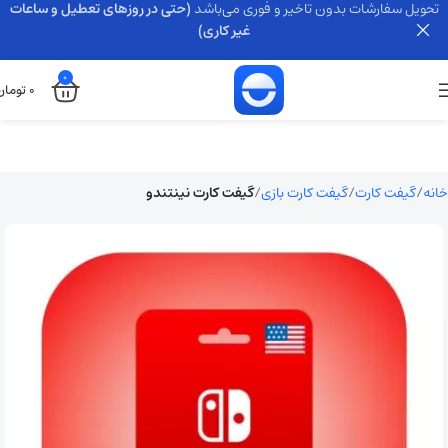
تحویل سفارشات بدون تاخیر و فوری می‌باشد
(حتی در روزهای تعطیل و ساعات
غیر کاری)
0
0
تومان
خانه
گیفت کارت
گیفت کارت بازی
گیفت کارت نینتندو