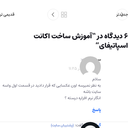
جدیدتر
قدیمی تر
6 دیدگاه در “
آموزش ساخت اکانت
اسپاتیفای
”
سرابی
گفت:
1402-10-02 در 11:25
سلام
به نظر نمیرسه اون عکسایی که قرار دادید در قسمت اول واسه
سایت باشه
انگار نرم افزاره درسته ؟
پاسخ
گیفت برگ
گفت: