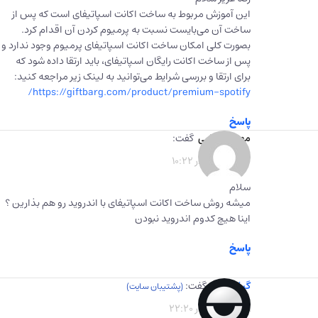
این آموزش مربوط به ساخت اکانت اسپاتیفای است که پس از
ساخت آن می‌بایست نسبت به پرمیوم کردن آن اقدام کرد.
بصورت کلی امکان ساخت اکانت اسپاتیفای پرمیوم وجود ندارد و
پس از ساخت اکانت رایگان اسپاتیفای، باید ارتقا داده شود که
برای ارتقا و بررسی شرایط می‌توانید به لینک زیر مراجعه کنید:
https://giftbarg.com/product/premium-spotify/
پاسخ
مهدی فدایی
گفت:
1402-10-17 در 10:22
سلام
میشه روش ساخت اکانت اسپاتیفای با اندروید رو هم بذارین ؟
اینا هیچ کدوم اندروید نبودن
پاسخ
گیفت برگ
گفت:
1402-10-18 در 22:20