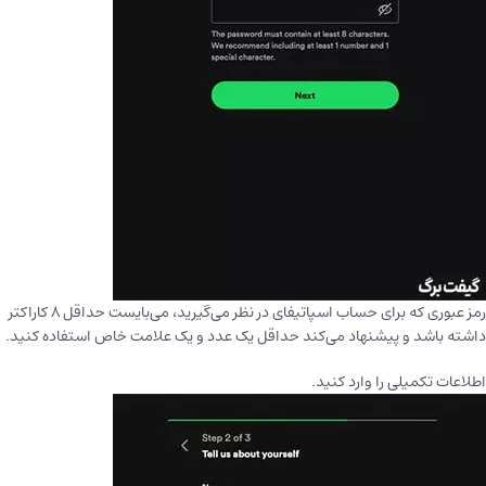
رمز عبوری که برای حساب اسپاتیفای در نظر می‌گیرید، می‌بایست حداقل ۸ کاراکتر
داشته باشد و پیشنهاد می‌کند حداقل یک عدد و یک علامت خاص استفاده کنید.
اطلاعات تکمیلی را وارد کنید.