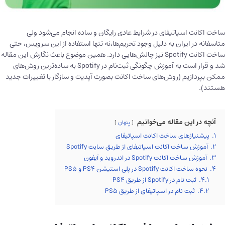
ساخت اکانت اسپاتیفای در شرایط عادی رایگان و ساده انجام می‌شود ولی
متاسفانه در ایران به دلیل وجود تحریم‌ها،نه تنها استفاده از این سرویس، حتی
ساخت اکانت Spotify نیز چالش‌هایی دارد. همین موضوع باعث نگارش این مقاله
شد و قرار است به آموزش چگونگی ثبت‌نام در Spotify به ساده‌ترین روش‌های
ممکن بپردازیم (روش‌های ساخت اکانت بصورت آپدیت و سازگار با تغییرات جدید
هستند).
آنچه در این مقاله می‌خوانیم
پنهان
1.
پیشنیازهای ساخت اکانت اسپاتیفای
2.
آموزش ساخت اکانت اسپاتیفای از طریق سایت Spotify
3.
آموزش ساخت اکانت Spotify در اندروید و آیفون
4.
نحوه ساخت اکانت Spotify در پلی استیشن PS4 و PS5
4.1.
ثبت نام در Spotify از طریق PS4
4.2.
ثبت نام در اسپاتیفای از طریق PS5