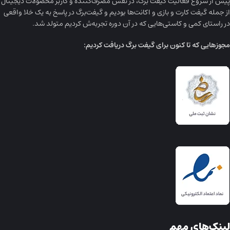
پیش از شروع فعالیت گیفت برگ، در نقش مصرف‌کننده و کاربر محصولات دیجیتال
از جمله گیفت کارت و بازی و اکانت‌ها بودیم و گیفت‌برگ در پاسخ به یک خلا واقعی
در راستای کمی و کاستی‌هایی که در آن دوره تجربه‌ش کردیم متولد شد.
مجوز‌هایی که تا کنون برای گیفت برگ دریافت کردیم:
لینک‌های مهم