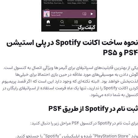
نحوه ساخت اکانت Spotify در پلی استیشن
PS4 و PS5
یکی از بهترین قابلیت‌های اسپاتیفای برای گیمر ها ویژگی اتصال به کنسول است.
گوش دادن به موسیقی‌های مورد علاقه در حین بازی احتمالا برای خیلی‌ها
لذت‌بخش خواهد بود. البته نکته‌ای که وجود دارد این است که اگر قصد پریمیوم
کردن اکانت Spotify را ندارید، تنها یک ماه فرصت استفاده از اسپاتیفای رایگان در
کنسول به شما داده می‌شود.
ثبت نام در Spotify از طریق PS4
برای ثبت نام در Spotify در کنسول‌ PS4 مراحل زیر را دنبال کنید:
وارد “PlayStation Store” شده و اپلیکیشن “Spotify” را جستجو کنید.