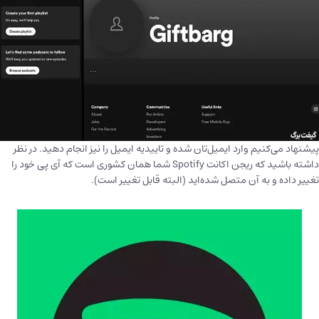
پیشنهاد می‌کنیم وارد ایمیل‌تان شده و تاییدیه ایمیل را نیز انجام دهید. در نظر
داشته باشید که ریجن اکانت Spotify شما همان کشوری است که آی پی خود را
تغییر داده و به آن متصل شده‌اید (البته قابل تغییر است).