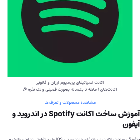
اکانت اسپاتیفای پریمیوم ارزان و قانونی
اکانت‌های ۱ ماهه تا یکساله بصورت فمیلی و تک نفره 🎉
مشاهده محصولات و تعرفه‌ها
آموزش ساخت اکانت Spotify در اندروید و
آیفون
چگونگی ساخت اکانت اسپاتیفای با اندروید و IOS هیچ تفاوتی ندارد و ظاهر و